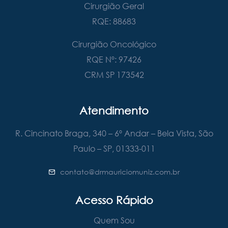
Cirurgião Geral
RQE: 88683
Cirurgião Oncológico
RQE Nº: 97426
CRM SP 173542
Atendimento
R. Cincinato Braga, 340 – 6º Andar – Bela Vista, São
Paulo – SP, 01333-011
contato@drmauriciomuniz.com.br
Acesso Rápido
Quem Sou