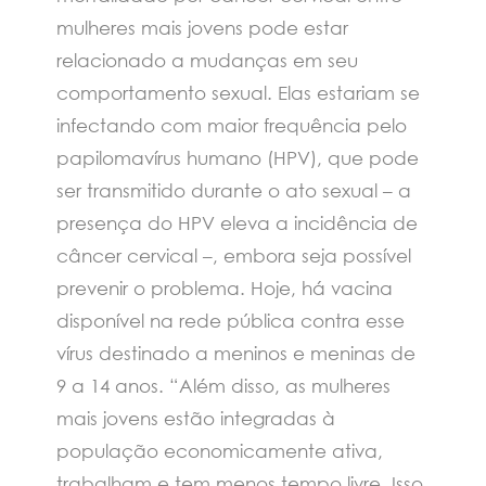
mulheres mais jovens pode estar
relacionado a mudanças em seu
comportamento sexual. Elas estariam se
infectando com maior frequência pelo
papilomavírus humano (HPV), que pode
ser transmitido durante o ato sexual – a
presença do HPV eleva a incidência de
câncer cervical –, embora seja possível
prevenir o problema. Hoje, há vacina
disponível na rede pública contra esse
vírus destinado a meninos e meninas de
9 a 14 anos. “Além disso, as mulheres
mais jovens estão integradas à
população economicamente ativa,
trabalham e tem menos tempo livre. Isso