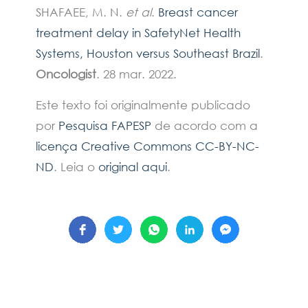
SHAFAEE, M. N.
et al
.
Breast cancer
treatment delay in SafetyNet Health
Systems, Houston versus Southeast Brazil
.
Oncologist
. 28 mar. 2022.
Este texto foi originalmente publicado
por
Pesquisa FAPESP
de acordo com a
licença Creative Commons CC-BY-NC-
ND
. Leia o
original aqui
.