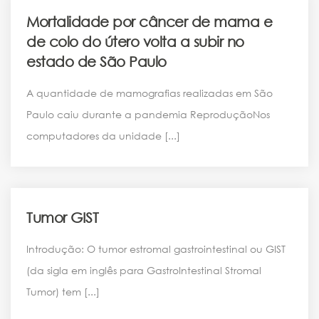
ARTIGOS
Mortalidade por câncer de mama e
de colo do útero volta a subir no
estado de São Paulo
A quantidade de mamografias realizadas em São
Paulo caiu durante a pandemia ReproduçãoNos
computadores da unidade [...]
ARTIGOS
Tumor GIST
Introdução: O tumor estromal gastrointestinal ou GIST
(da sigla em inglês para GastroIntestinal Stromal
Tumor) tem [...]