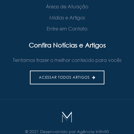
Áreas de Atuação
Mídias e Artigos
Entre em Contato
Confira Notícias e Artigos
Tentamos trazer o melhor conteúdo para vocês
ACESSAR TODOS ARTIGOS
© 2021 Desenvolvido por
Agência Infinit0